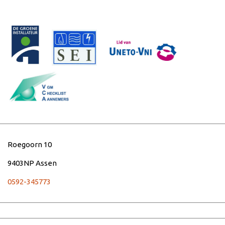
Roegoorn 10
9403NP Assen
0592-345773