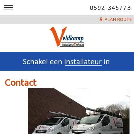
0592-345773
PLAN ROUTE
Contact