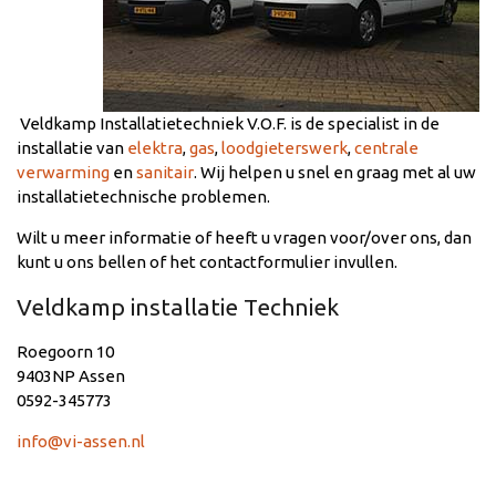
Veldkamp Installatietechniek V.O.F. is de specialist in de
installatie van
elektra
,
gas
,
loodgieterswerk
,
centrale
verwarming
en
sanitair
. Wij helpen u snel en graag met al uw
installatietechnische problemen.
Wilt u meer informatie of heeft u vragen voor/over ons, dan
kunt u ons bellen of het contactformulier invullen.
Veldkamp installatie Techniek
Roegoorn 10
9403NP Assen
0592-345773
info@vi-assen.nl