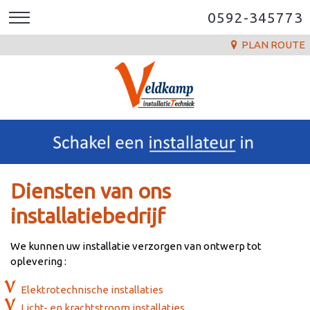
0592-345773
PLAN ROUTE
Diensten van ons
installatiebedrijf
We kunnen uw installatie verzorgen van ontwerp tot
oplevering :
Elektrotechnische installaties
Licht- en krachtstroom installaties