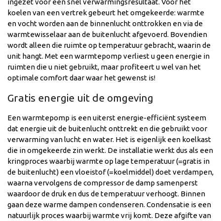
ingezet voor een snel verwarmingsresultaat. Voor het
koelen van een vertrek gebeurt het omgekeerde: warmte
en vocht worden aan de binnenlucht onttrokken en via de
warmtewisselaar aan de buitenlucht afgevoerd. Bovendien
wordt alleen die ruimte op temperatuur gebracht, waarin de
unit hangt. Met een warmtepomp verliest u geen energie in
ruimten die u niet gebruikt, maar profiteert u wel van het
optimale comfort daar waar het gewenst is!
Gratis energie uit de omgeving
Een warmtepomp is een uiterst energie-efficiënt systeem
dat energie uit de buitenlucht onttrekt en die gebruikt voor
verwarming van lucht en water. Het is eigenlijk een koelkast
die in omgekeerde zin werkt. De installatie werkt dus als een
kringproces waarbij warmte op lage temperatuur (=gratis in
de buitenlucht) een vloeistof (=koelmiddel) doet verdampen,
waarna vervolgens de compressor de damp samenperst
waardoor de druk en dus de temperatuur verhoogt. Binnen
gaan deze warme dampen condenseren. Condensatie is een
natuurlijk proces waarbij warmte vrij komt. Deze afgifte van