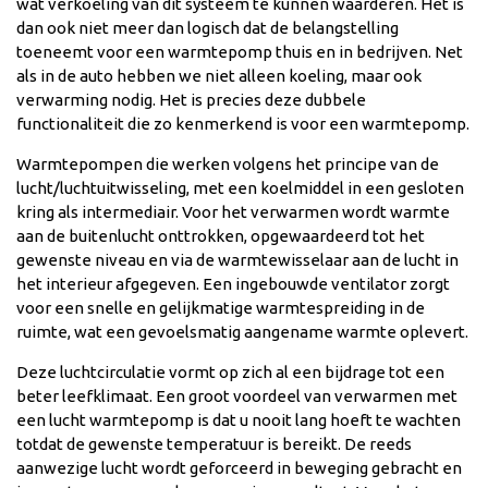
wat verkoeling van dit systeem te kunnen waarderen. Het is
dan ook niet meer dan logisch dat de belangstelling
toeneemt voor een warmtepomp thuis en in bedrijven. Net
als in de auto hebben we niet alleen koeling, maar ook
verwarming nodig. Het is precies deze dubbele
functionaliteit die zo kenmerkend is voor een warmtepomp.
Warmtepompen die werken volgens het principe van de
lucht/luchtuitwisseling, met een koelmiddel in een gesloten
kring als intermediair. Voor het verwarmen wordt warmte
aan de buitenlucht onttrokken, opgewaardeerd tot het
gewenste niveau en via de warmtewisselaar aan de lucht in
het interieur afgegeven. Een ingebouwde ventilator zorgt
voor een snelle en gelijkmatige warmtespreiding in de
ruimte, wat een gevoelsmatig aangename warmte oplevert.
Deze luchtcirculatie vormt op zich al een bijdrage tot een
beter leefklimaat. Een groot voordeel van verwarmen met
een lucht warmtepomp is dat u nooit lang hoeft te wachten
totdat de gewenste temperatuur is bereikt. De reeds
aanwezige lucht wordt geforceerd in beweging gebracht en