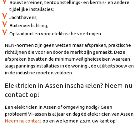
Bouwterreinen, tentoonstellings- en kermis- en andere
tijdelijke installaties;
Jachthavens;
Buitenverlichting;
Oplaadpunten voor elektrische voertuigen.
NEN-normen zijn geen wetten maar afspraken, praktische
richtlijnen die voor en door de markt zijn gemaakt. Deze
afspraken bevatten de minimumveiligheidseisen waaraan
laagspanningsinstallaties in de woning-, de utiliteitsbouw en
in de industrie moeten voldoen.
Elektricien in Assen inschakelen? Neem nu
contact op!
Een elektricien in Assen of omgeving nodig? Geen
probleem! VI-assen is al jaar en dag dé elektricien van Assen.
Neem nu contact
op en we komen z.s.m. uw kant op!