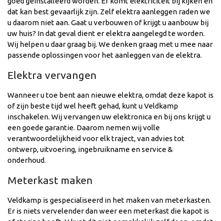
goed geïnstalleerd worden. Er komt elektriciteit bij kijken en
dat kan best gevaarlijk zijn. Zelf elektra aanleggen raden we
u daarom niet aan. Gaat u verbouwen of krijgt u aanbouw bij
uw huis? In dat geval dient er elektra aangelegd te worden.
Wij helpen u daar graag bij. We denken graag met u mee naar
passende oplossingen voor het aanleggen van de elektra.
Elektra vervangen
Wanneer u toe bent aan nieuwe elektra, omdat deze kapot is
of zijn beste tijd wel heeft gehad, kunt u Veldkamp
inschakelen. Wij vervangen uw elektronica en bij ons krijgt u
een goede garantie. Daarom nemen wij volle
verantwoordelijkheid voor elk traject, van advies tot
ontwerp, uitvoering, ingebruikname en service &
onderhoud.
Meterkast maken
Veldkamp is gespecialiseerd in het maken van meterkasten.
Er is niets vervelender dan weer een meterkast die kapot is