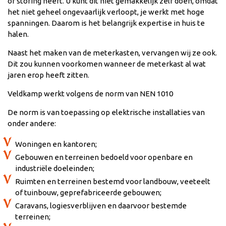
of storing heeft. U kunt dit niet gemakkelijk zelf doen, omdat
het niet geheel ongevaarlijk verloopt, je werkt met hoge
spanningen. Daarom is het belangrijk expertise in huis te
halen.
Naast het maken van de meterkasten, vervangen wij ze ook.
Dit zou kunnen voorkomen wanneer de meterkast al wat
jaren erop heeft zitten.
Veldkamp werkt volgens de norm van NEN 1010
De norm is van toepassing op elektrische installaties van
onder andere:
Woningen en kantoren;
Gebouwen en terreinen bedoeld voor openbare en
industriële doeleinden;
Ruimten en terreinen bestemd voor landbouw, veeteelt
of tuinbouw, geprefabriceerde gebouwen;
Caravans, logiesverblijven en daarvoor bestemde
terreinen;