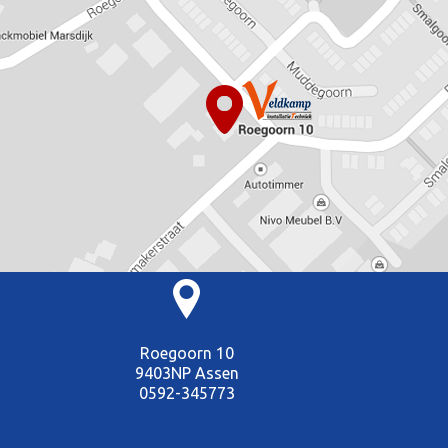
Roegoorn 10
9403NP Assen
0592-345773