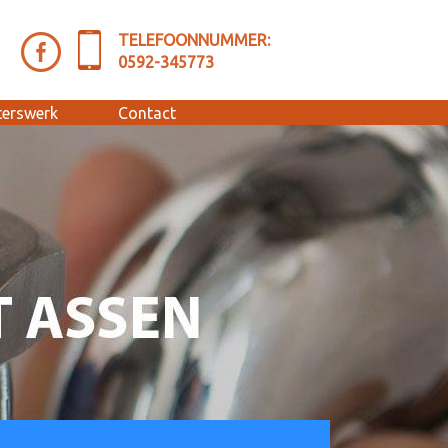
TELEFOONNUMMER:
0592-345773
terswerk
Contact