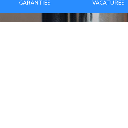
GARANTIES
VACATURES