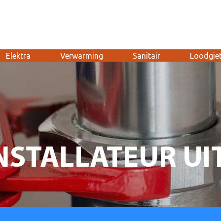
Elektra
Verwarming
Sanitair
Loodgie